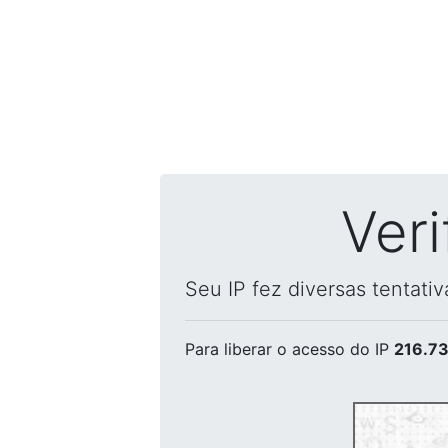
Ver
Seu IP fez diversas tentati
Para liberar o acesso
do IP
216.73