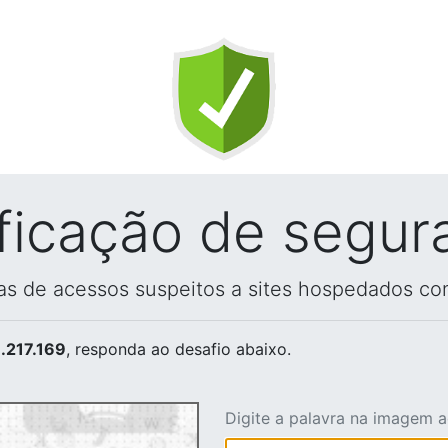
ificação de segur
vas de acessos suspeitos a sites hospedados co
.217.169
, responda ao desafio abaixo.
Digite a palavra na imagem 