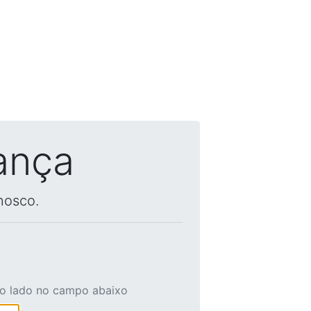
ança
nosco.
ao lado no campo abaixo